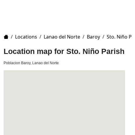
Home
/
Locations
/
Lanao del Norte
/
Baroy
/
Sto. Niño Pa
Location map for Sto. Niño Parish
Poblacion Baroy, Lanao del Norte